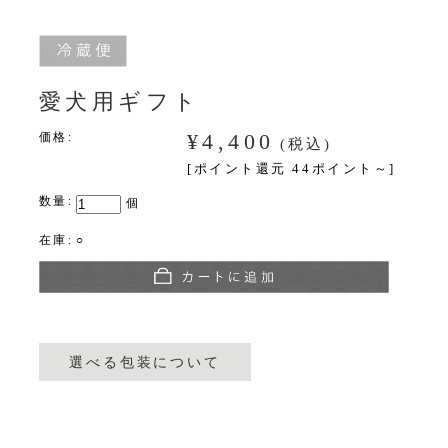
愛犬用ギフト
¥4,400
価格:
(税込)
[ポイント還元 44ポイント～]
数量:
個
在庫:
○
選べる包装について