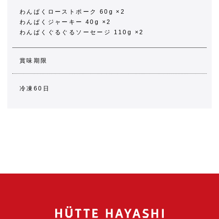
わんぱくローストポーク 60g ×2
わんぱくジャーキー 40g ×2
わんぱくぐるぐるソーセージ 110g ×2
賞味期限
冷凍60日