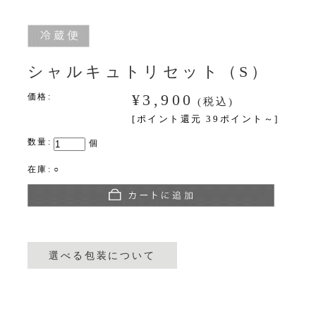
シャルキュトリセット（S）
¥3,900
価格:
(税込)
[ポイント還元 39ポイント～]
数量:
個
在庫:
○
選べる包装について