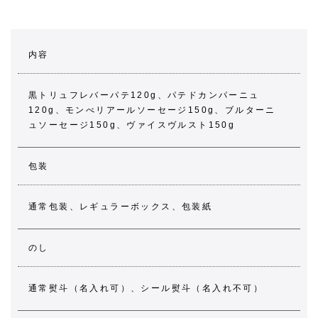
内容
黒トリュフレバーパテ120g、パテドカンパーニュ
120g、モンべリアールソーセージ150g、ブルターニ
ュソーセージ150g、ヴァイスヴルスト150g
包装
通常包装、レギュラーボックス、包装紙
のし
通常熨斗（名入れ可）、シール熨斗（名入れ不可）