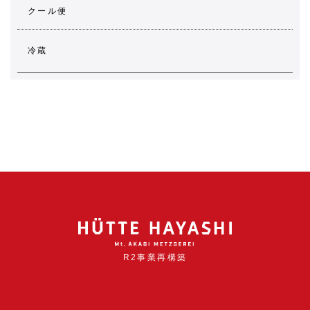
クール便
冷蔵
R2事業再構築